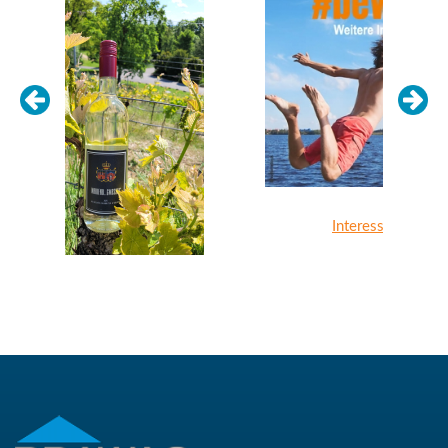
Previous
Next
Interessiert? Informiere dich!